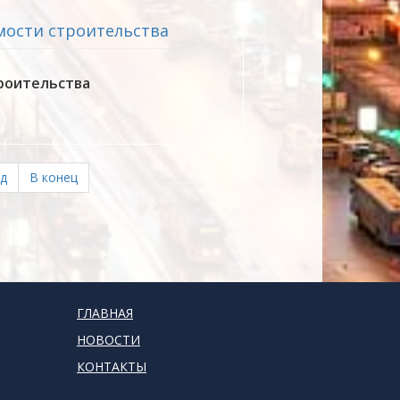
мости строительства
троительства
д
В конец
ГЛАВНАЯ
НОВОСТИ
КОНТАКТЫ