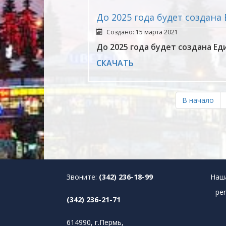
До 2025 года будет создан
Создано: 15 марта 2021
До 2025 года будет создана Е
СКАЧАТЬ
В начало
Звоните:
(342) 236-18-99
Наш
pe
(342) 236-21-71
614990, г.Пермь,