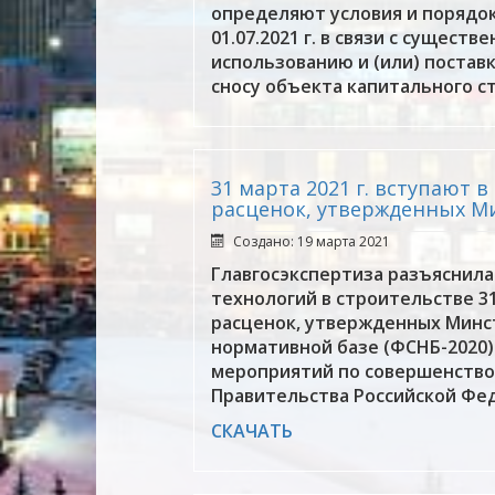
определяют условия и порядок
01.07.2021 г. в связи с сущес
использованию и (или) постав
сносу объекта капитального с
31 марта 2021 г. вступают 
расценок, утвержденных М
Создано: 19 марта 2021
Главгосэкспертиза разъяснила
технологий в строительстве 3
расценок, утвержденных Минс
нормативной базе (ФСНБ-2020)
мероприятий по совершенство
Правительства Российской Фед
СКАЧАТЬ