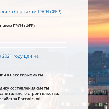
ли к сборникам ГЭСН (ФЕР)
никам ГЭСН (ФЕР)
2021 году цен на
ий в некоторые акты
дику составления сметы
капитального строительства,
зяйства Российской