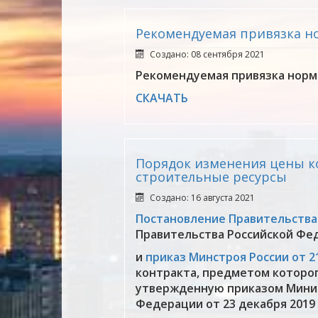
Рекомендуемая привязка н
Создано: 08 сентября 2021
Рекомендуемая привязка норма
СКАЧАТЬ
Порядок изменения цены ко
строительные ресурсы
Создано: 16 августа 2021
Постановление Правительства Р
Правительства Российской Фе
и
приказ Минстроя России от 21
контракта, предметом которог
утвержденную приказом Минис
Федерации от 23 декабря 2019 