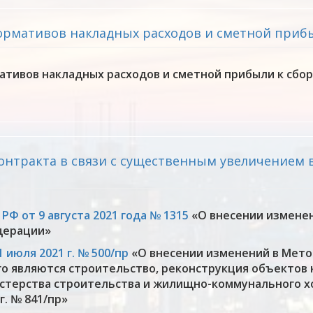
ормативов накладных расходов и сметной прибы
тивов накладных расходов и сметной прибыли к сбор
нтракта в связи с существенным увеличением в 
Ф от 9 августа 2021 года № 1315
«О внесении изменен
дерации»
 июля 2021 г. № 500/пр
«О внесении изменений в Мето
о являются строительство, реконструкция объектов 
терства строительства и жилищно-коммунального хо
г. № 841/пр»