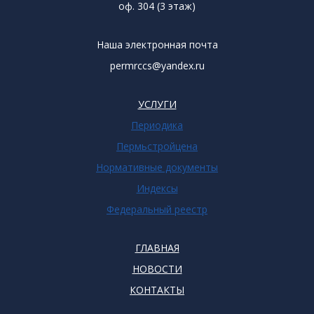
оф. 304 (3 этаж)
Наша электронная почта
permrccs@yandex.ru
УСЛУГИ
Периодика
Пермьстройцена
Нормативные документы
Индексы
Федеральный реестр
ГЛАВНАЯ
НОВОСТИ
КОНТАКТЫ