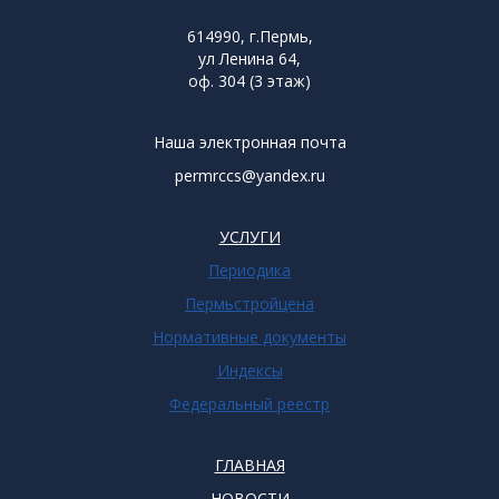
614990, г.Пермь,
ул Ленина 64,
оф. 304 (3 этаж)
Наша электронная почта
permrccs@yandex.ru
УСЛУГИ
Периодика
Пермьстройцена
Нормативные документы
Индексы
Федеральный реестр
ГЛАВНАЯ
НОВОСТИ