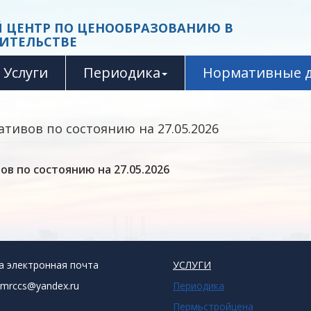
 ЦЕНТР ПО ЦЕНООБРАЗОВАНИЮ В
ИТЕЛЬСТВЕ
Услуги
Периодика
Нормативные 
ивов по состоянию на 27.05.2026
 по состоянию на 27.05.2026
а электронная почта
УСЛУГИ
rmrccs@yandex.ru
Периодика
Пермьстройцена