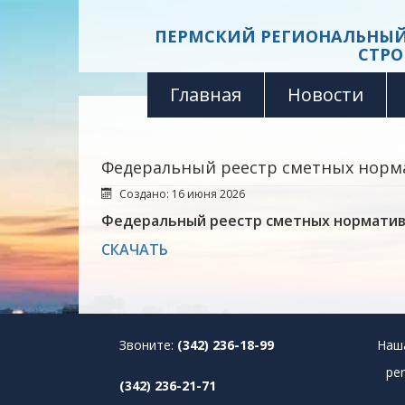
ПЕРМСКИЙ РЕГИОНАЛЬНЫЙ
СТРО
Главная
Новости
Федеральный реестр сметных нормат
Создано: 16 июня 2026
Федеральный реестр сметных нормативов
СКАЧАТЬ
Звоните:
(342) 236-18-99
Наш
pe
(342) 236-21-71